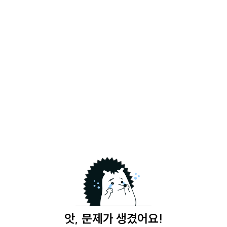
앗, 문제가 생겼어요!