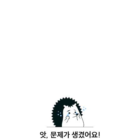
앗, 문제가 생겼어요!