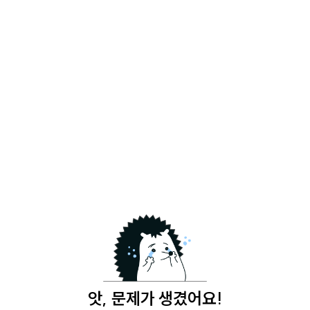
앗, 문제가 생겼어요!