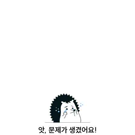
앗, 문제가 생겼어요!