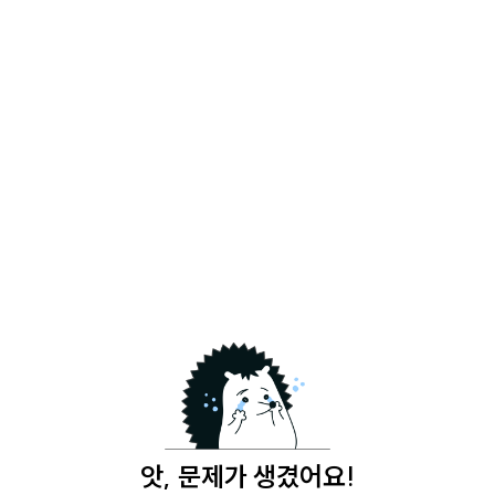
앗, 문제가 생겼어요!