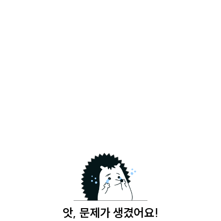
앗, 문제가 생겼어요!