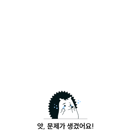
앗, 문제가 생겼어요!