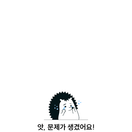
앗, 문제가 생겼어요!