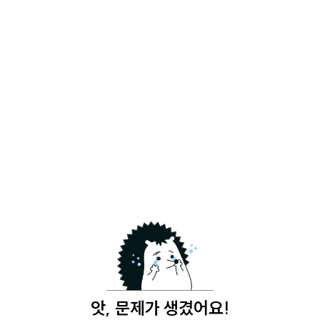
앗, 문제가 생겼어요!