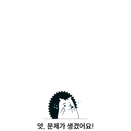
앗, 문제가 생겼어요!