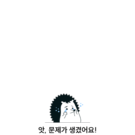
앗, 문제가 생겼어요!