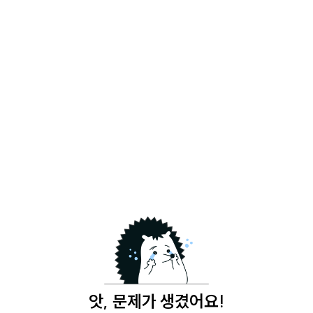
앗, 문제가 생겼어요!