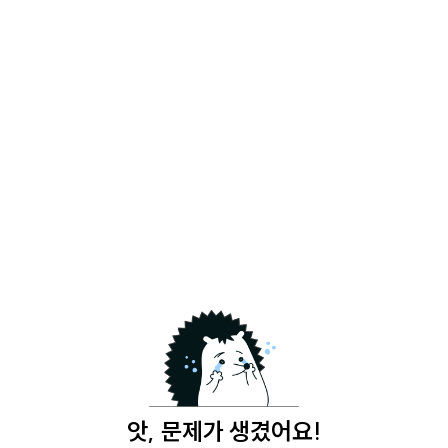
앗, 문제가 생겼어요!