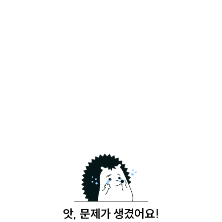
앗, 문제가 생겼어요!