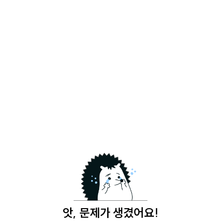
앗, 문제가 생겼어요!