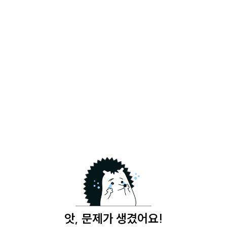
앗, 문제가 생겼어요!