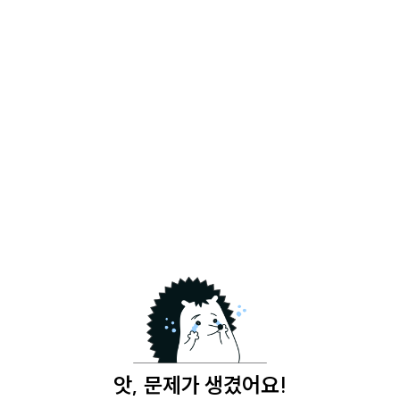
앗, 문제가 생겼어요!