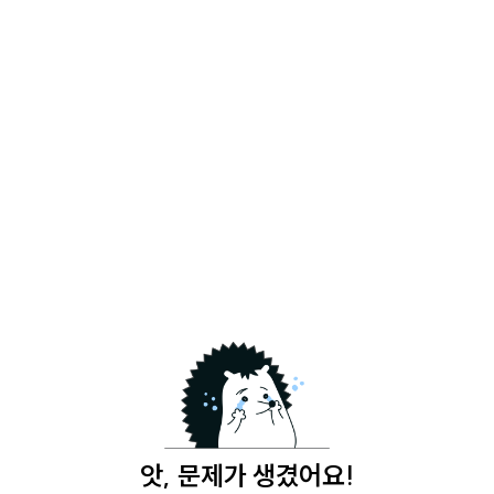
앗, 문제가 생겼어요!