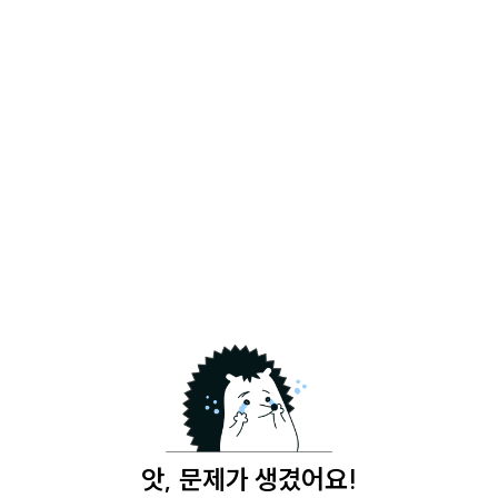
앗, 문제가 생겼어요!