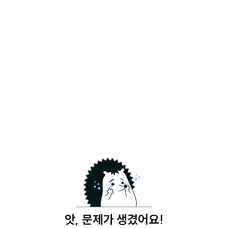
앗, 문제가 생겼어요!