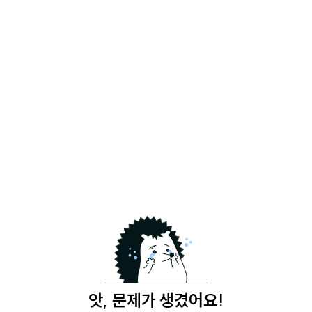
앗, 문제가 생겼어요!