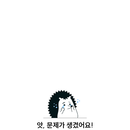
앗, 문제가 생겼어요!