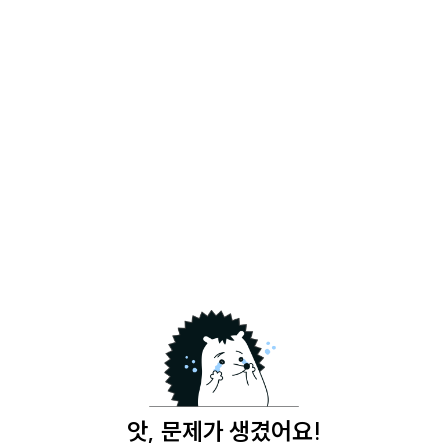
앗, 문제가 생겼어요!