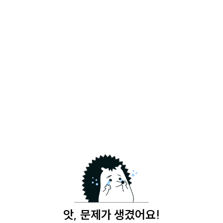
앗, 문제가 생겼어요!