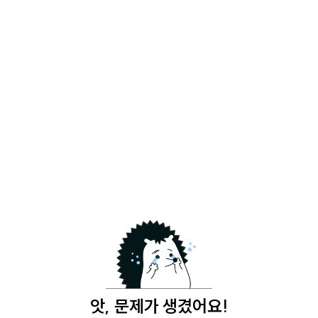
앗, 문제가 생겼어요!