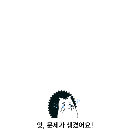
앗, 문제가 생겼어요!