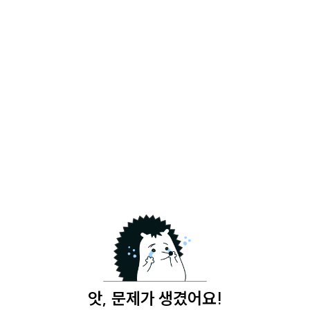
앗, 문제가 생겼어요!