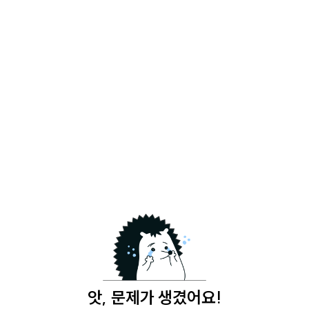
앗, 문제가 생겼어요!