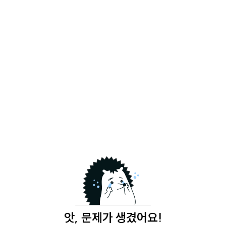
앗, 문제가 생겼어요!