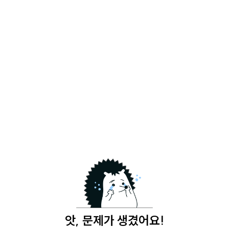
앗, 문제가 생겼어요!