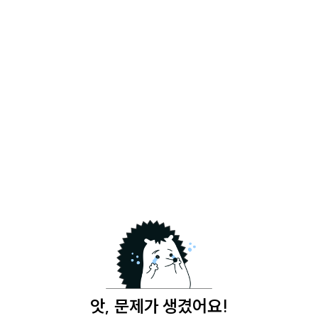
앗, 문제가 생겼어요!