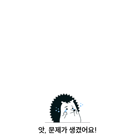
앗, 문제가 생겼어요!