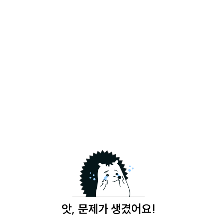
앗, 문제가 생겼어요!