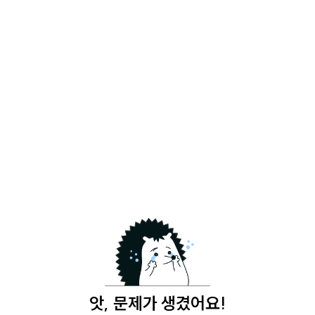
앗, 문제가 생겼어요!