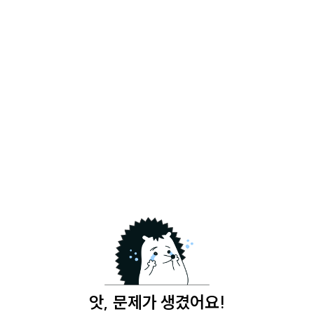
앗, 문제가 생겼어요!