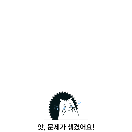
앗, 문제가 생겼어요!