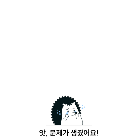
앗, 문제가 생겼어요!