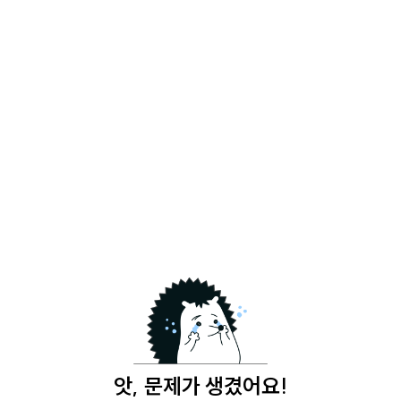
앗, 문제가 생겼어요!