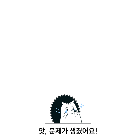
앗, 문제가 생겼어요!