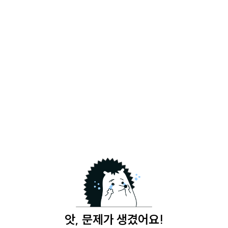
앗, 문제가 생겼어요!