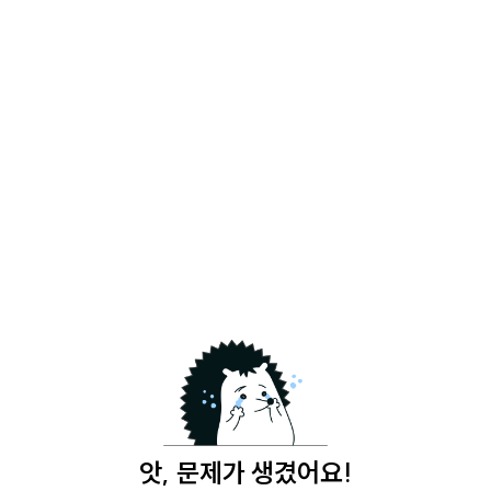
앗, 문제가 생겼어요!