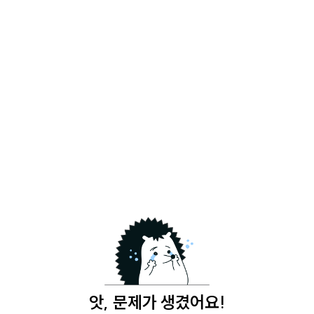
앗, 문제가 생겼어요!