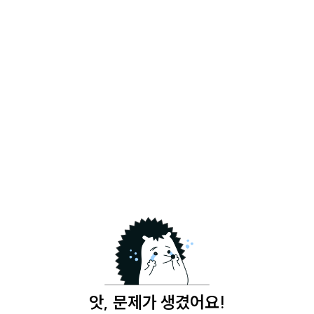
앗, 문제가 생겼어요!