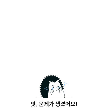
앗, 문제가 생겼어요!