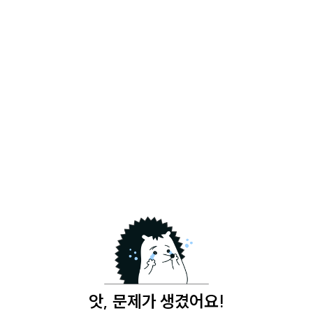
앗, 문제가 생겼어요!