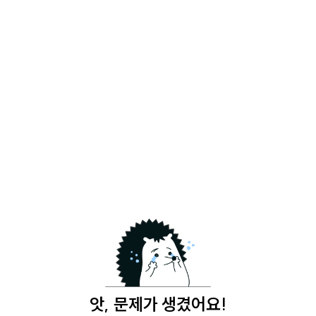
앗, 문제가 생겼어요!