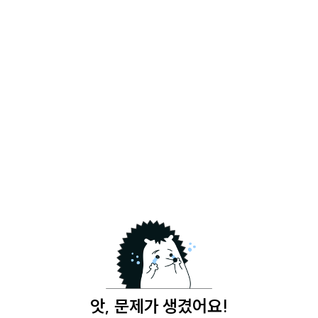
앗, 문제가 생겼어요!