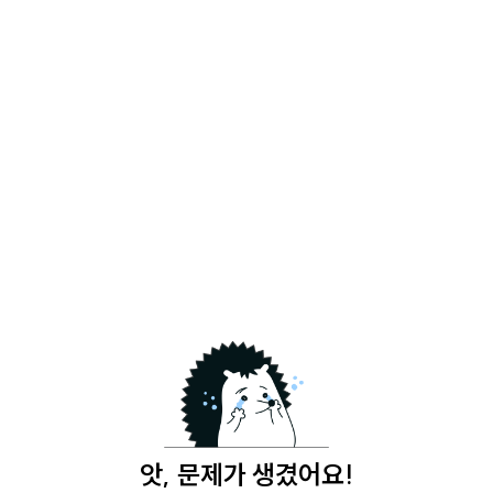
앗, 문제가 생겼어요!