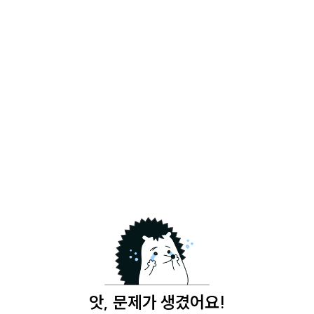
앗, 문제가 생겼어요!