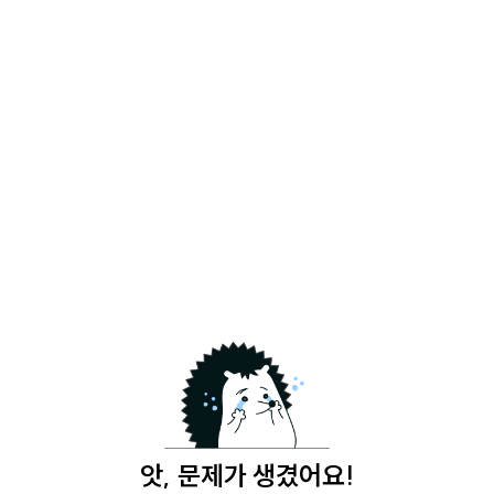
앗, 문제가 생겼어요!